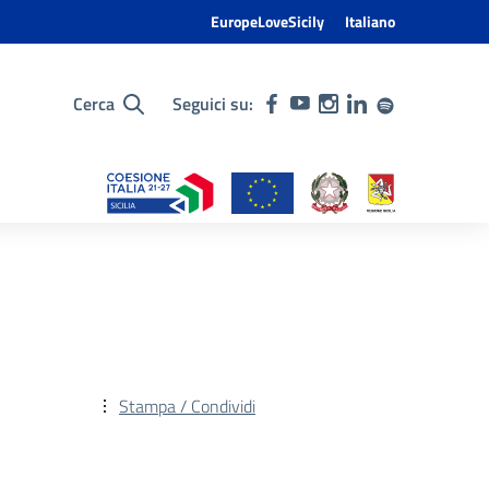
EuropeLoveSicily
Italiano
Cerca
Seguici su:
Stampa / Condividi