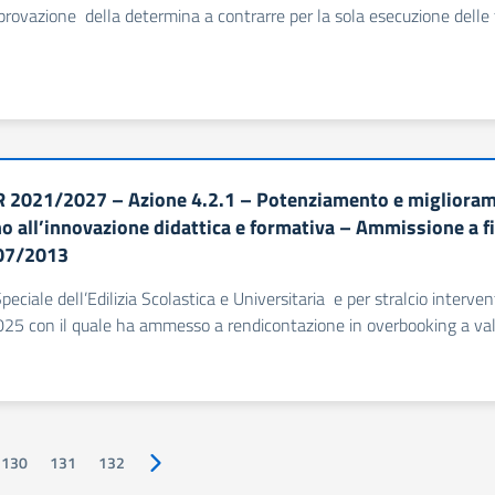
pprovazione della determina a contrarre per la sola esecuzione delle 
 2021/2027 – Azione 4.2.1 – Potenziamento e miglioramen
o all’innovazione didattica e formativa – Ammissione a f
07/2013
 Speciale dell’Edilizia Scolastica e Universitaria e per stralcio interv
5 con il quale ha ammesso a rendicontazione in overbooking a valere 
130
131
132
Pagina successiva