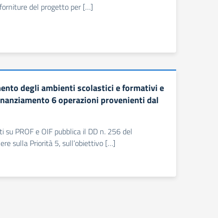
forniture del progetto per […]
to degli ambienti scolastici e formativi e
inanziamento 6 operazioni provenienti dal
enti su PROF e OIF pubblica il DD n. 256 del
sulla Priorità 5, sull’obiettivo […]