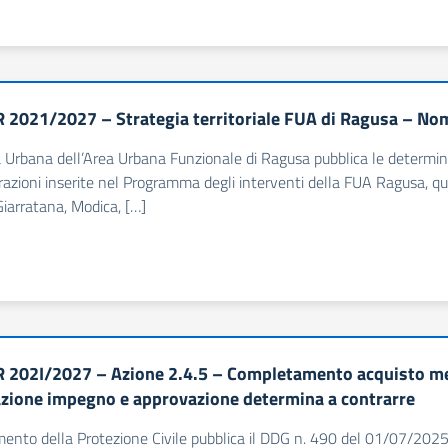
 2021/2027 – Strategia territoriale FUA di Ragusa – N
à Urbana dell’Area Urbana Funzionale di Ragusa pubblica le determi
razioni inserite nel Programma degli interventi della FUA Ragusa, qu
iarratana, Modica, […]
 202I/2027 – Azione 2.4.5 – Completamento acquisto me
zione impegno e approvazione determina a contrarre
imento della Protezione Civile pubblica il DDG n. 490 del 01/07/2025