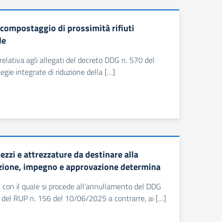
 compostaggio di prossimità rifiuti
le
 relativa agli allegati del decreto DDG n. 570 del
gie integrate di riduzione della […]
i e attrezzature da destinare alla
ione, impegno e approvazione determina
5 con il quale si procede all’annullamento del DDG
del RUP n. 156 del 10/06/2025 a contrarre, ai […]