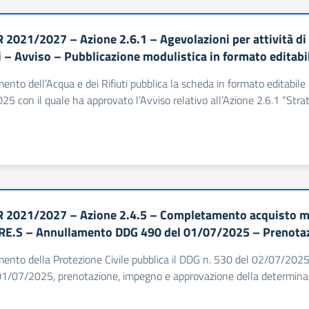
 2021/2027 – Azione 2.6.1 – Agevolazioni per attività di
i – Avviso – Pubblicazione modulistica in formato editabi
imento dell’Acqua e dei Rifiuti pubblica la scheda in formato editabile
5 con il quale ha approvato l’Avviso relativo all’Azione 2.6.1 “Strate
 2021/2027 – Azione 2.4.5 – Completamento acquisto mezz
E.S – Annullamento DDG 490 del 01/07/2025 – Prenotaz
imento della Protezione Civile pubblica il DDG n. 530 del 02/07/202
01/07/2025, prenotazione, impegno e approvazione della determina 