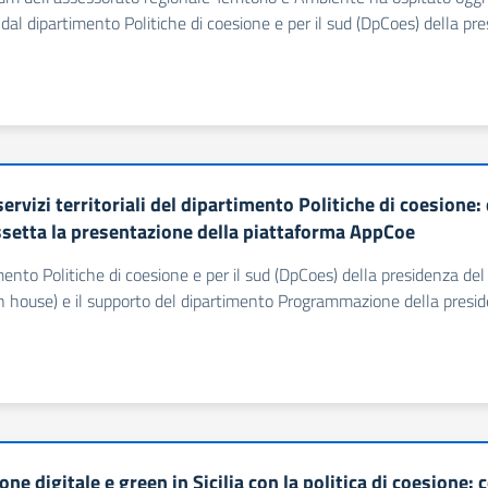
a dal dipartimento Politiche di coesione e per il sud (DpCoes) della pre
ervizi territoriali del dipartimento Politiche di coesione: 
ssetta la presentazione della piattaforma AppCoe
mento Politiche di coesione e per il sud (DpCoes) della presidenza del C
in house) e il supporto del dipartimento Programmazione della preside
one digitale e green in Sicilia con la politica di coesione