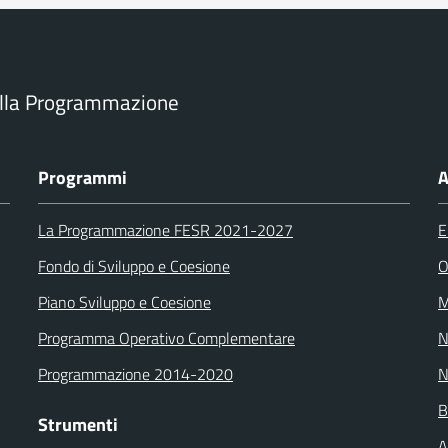
ella Programmazione
Programmi
A
La Programmazione FESR 2021-2027
E
Fondo di Sviluppo e Coesione
O
Piano Sviluppo e Coesione
M
Programma Operativo Complementare
N
Programmazione 2014-2020
N
B
Strumenti
A