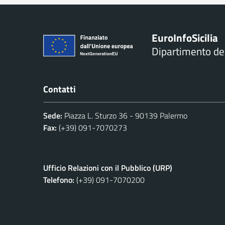
Euro
Info
Sicilia
Dipartimento d
Contatti
Sede:
Piazza L. Sturzo 36 - 90139 Palermo
Fax:
(+39) 091-7070273
Ufficio Relazioni con il Pubblico (URP)
Telefono:
(+39) 091-7070200