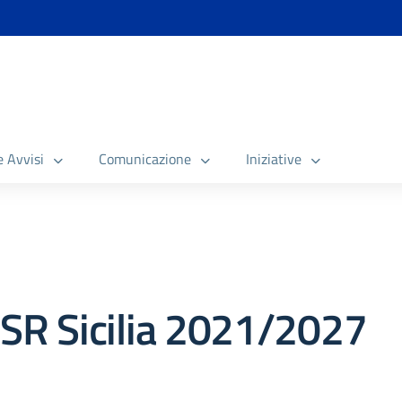
e Avvisi
Comunicazione
Iniziative
SR Sicilia 2021/2027