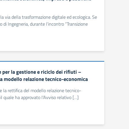
a via della trasformazione digitale ed ecologica. Se
nto di Ingegneria, durante l’incontro “Transizione
r la gestione e riciclo dei rifiuti –
ica modello relazione tecnico-economica
e la rettifica del modello relazione tecnico-
l quale ha approvato l’Avviso relativo […]