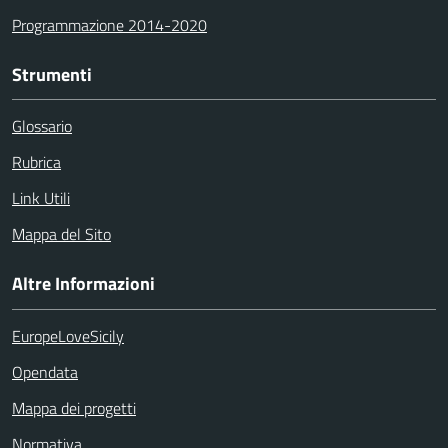
Programmazione 2014-2020
Strumenti
Glossario
Rubrica
Link Utili
Mappa del Sito
Altre Informazioni
EuropeLoveSicily
Opendata
Mappa dei progetti
Normativa