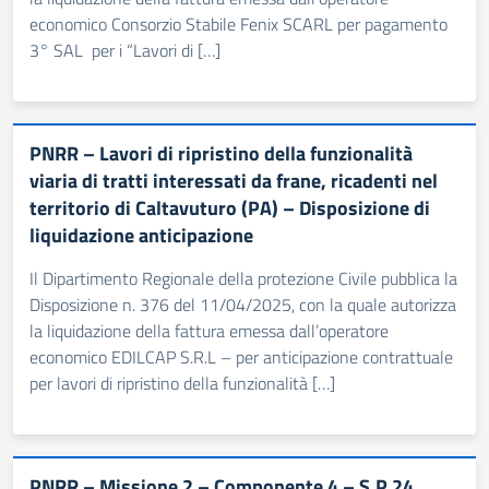
economico Consorzio Stabile Fenix SCARL per pagamento
3° SAL per i “Lavori di […]
PNRR – Lavori di ripristino della funzionalità
viaria di tratti interessati da frane, ricadenti nel
territorio di Caltavuturo (PA) – Disposizione di
liquidazione anticipazione
Il Dipartimento Regionale della protezione Civile pubblica la
Disposizione n. 376 del 11/04/2025, con la quale autorizza
la liquidazione della fattura emessa dall’operatore
economico EDILCAP S.R.L – per anticipazione contrattuale
per lavori di ripristino della funzionalità […]
PNRR – Missione 2 – Componente 4 – S.P.24