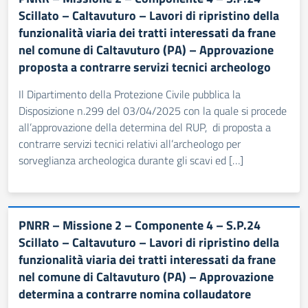
Scillato – Caltavuturo – Lavori di ripristino della
funzionalità viaria dei tratti interessati da frane
nel comune di Caltavuturo (PA) – Approvazione
proposta a contrarre servizi tecnici archeologo
Il Dipartimento della Protezione Civile pubblica la
Disposizione n.299 del 03/04/2025 con la quale si procede
all’approvazione della determina del RUP, di proposta a
contrarre servizi tecnici relativi all’archeologo per
sorveglianza archeologica durante gli scavi ed […]
PNRR – Missione 2 – Componente 4 – S.P.24
Scillato – Caltavuturo – Lavori di ripristino della
funzionalità viaria dei tratti interessati da frane
nel comune di Caltavuturo (PA) – Approvazione
determina a contrarre nomina collaudatore