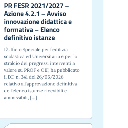
PR FESR 2021/2027 –
Azione 4.2.1 – Avviso
innovazione didattica e
formativa – Elenco
definitivo istanze
L’Ufficio Speciale per l’edilizia
scolastica ed Universitaria e per lo
stralcio dei pregressi interventi a
valere su PROF e OIF, ha pubblicato
il DD n. 341 del 26/06/2026
relativo all’approvazione definitiva
dell’elenco istanze ricevibili e
ammissibili, […]