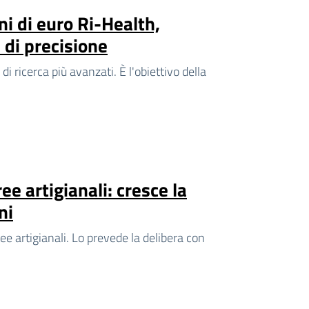
ni di euro Ri-Health,
a di precisione
i ricerca più avanzati. È l'obiettivo della
ee artigianali: cresce la
ni
ree artigianali. Lo prevede la delibera con