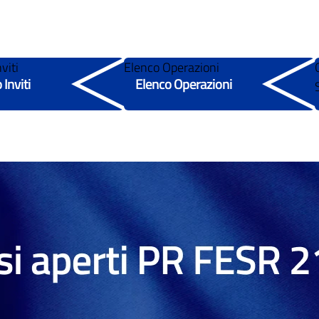
viti
Elenco Operazioni
 Inviti
Elenco Operazioni