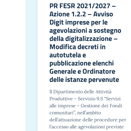
PR FESR 2021/2027 –
Azione 1.2.2 – Avviso
Digit imprese per le
agevolazioni a sostegno
della digitalizzazione –
Modifica decreti in
autotutela e
pubblicazione elenchi
Generale e Ordinatore
delle istanze pervenute
Il Dipartimento delle Attività
Produttive – Servizio 9.S “Servizi
alle imprese – Gestione dei Fondi
comunitari”, nell’ambito
dell’attuazione delle procedure per
l’accesso alle agevolazioni previste