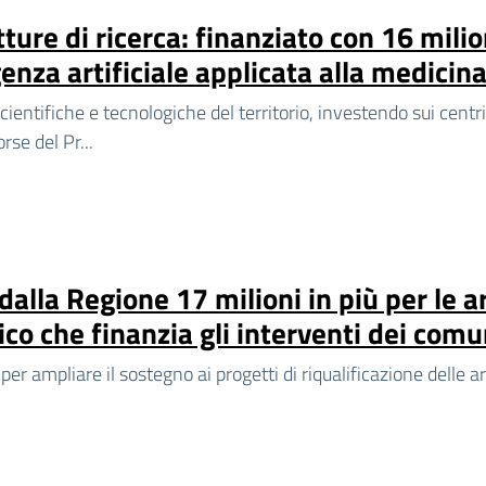
tture di ricerca: finanziato con 16 milio
genza artificiale applicata alla medicin
ientifiche e tecnologiche del territorio, investendo sui centri d
rse del Pr...
dalla Regione 17 milioni in più per le ar
co che finanzia gli interventi dei comu
 per ampliare il sostegno ai progetti di riqualificazione delle a