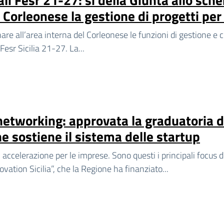
l Corleonese la gestione di progetti per 
are all’area interna del Corleonese le funzioni di gestione e c
 Fesr Sicilia 21-27. La...
 networking: approvata la graduatoria de
e sostiene il sistema delle startup
 accelerazione per le imprese. Sono questi i principali focus d
vation Sicilia”, che la Regione ha finanziato...