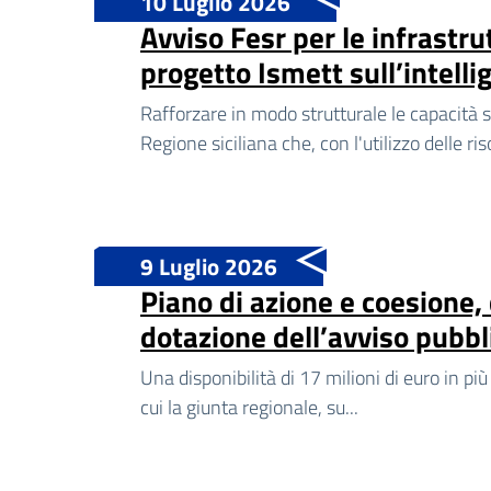
10 Luglio 2026
Avviso Fesr per le infrastru
progetto Ismett sull’intelli
Rafforzare in modo strutturale le capacità sc
Regione siciliana che, con l'utilizzo delle riso
9 Luglio 2026
Piano di azione e coesione, 
dotazione dell’avviso pubbli
Una disponibilità di 17 milioni di euro in più
cui la giunta regionale, su...