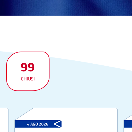
99
CHIUSI
4 AGO 2026