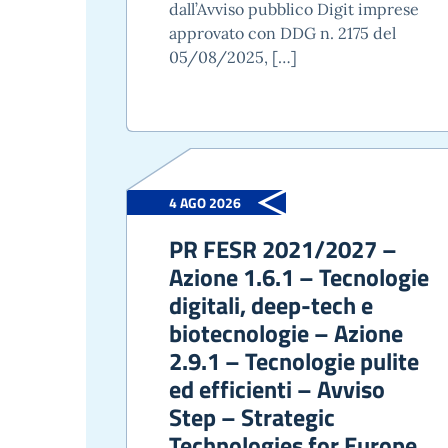
dall’Avviso pubblico Digit imprese
approvato con DDG n. 2175 del
05/08/2025, […]
4 AGO 2026
PR FESR 2021/2027 –
Azione 1.6.1 – Tecnologie
digitali, deep-tech e
biotecnologie – Azione
2.9.1 – Tecnologie pulite
ed efficienti – Avviso
Step – Strategic
Technologies for Europe