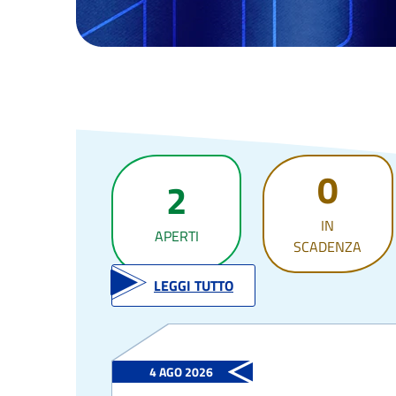
Bandi e Avvisi
0
2
IN
APERTI
SCADENZA
LEGGI TUTTO
4 AGO 2026