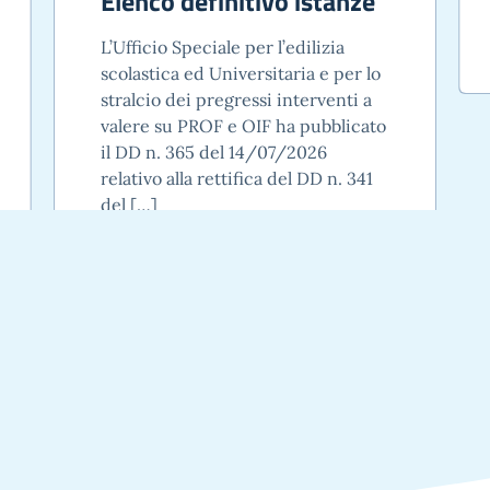
Elenco definitivo istanze
L’Ufficio Speciale per l’edilizia
scolastica ed Universitaria e per lo
stralcio dei pregressi interventi a
valere su PROF e OIF ha pubblicato
il DD n. 365 del 14/07/2026
relativo alla rettifica del DD n. 341
del […]