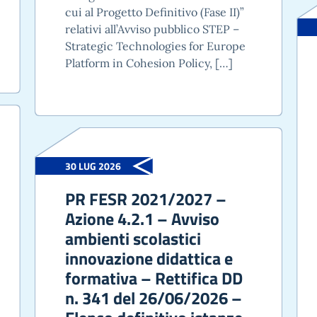
cui al Progetto Definitivo (Fase II)”
relativi all’Avviso pubblico STEP –
Strategic Technologies for Europe
Platform in Cohesion Policy, […]
30 LUG 2026
PR FESR 2021/2027 –
Azione 4.2.1 – Avviso
ambienti scolastici
innovazione didattica e
formativa – Rettifica DD
n. 341 del 26/06/2026 –