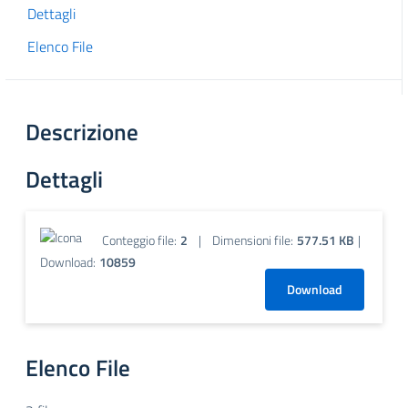
Dettagli
Elenco File
Descrizione
Dettagli
Conteggio file:
2
|
Dimensioni file:
577.51 KB
|
Download:
10859
Download
Elenco File