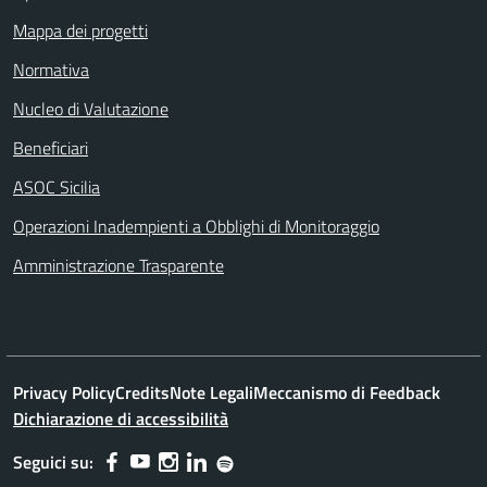
Mappa dei progetti
Normativa
Nucleo di Valutazione
Beneficiari
ASOC Sicilia
Operazioni Inadempienti a Obblighi di Monitoraggio
Amministrazione Trasparente
Privacy Policy
Credits
Note Legali
Meccanismo di Feedback
Dichiarazione di accessibilità
Seguici su: