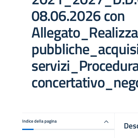
08.06.2026 con
Allegato_Realizza
pubbliche_acquisi
servizi_Procedur
concertativo_neg
Indice della pagina
Desc