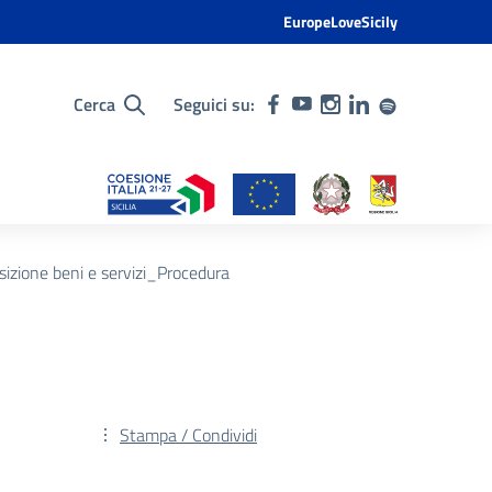
EuropeLoveSicily
Cerca
Seguici su:
zione beni e servizi_Procedura
Stampa / Condividi