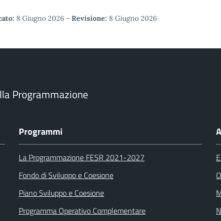
cato:
8 Giugno 2026
-
Revisione:
8 Giugno 2026
ella Programmazione
Programmi
A
La Programmazione FESR 2021-2027
E
Fondo di Sviluppo e Coesione
O
Piano Sviluppo e Coesione
M
Programma Operativo Complementare
N