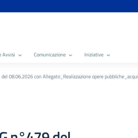
e Avvisi
Comunicazione
Iniziative
 08.06.2026 con Allegato_Realizzazione opere pubbliche_acquisi
.n°479 del