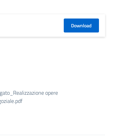
Download
ato_Realizzazione opere
oziale.pdf