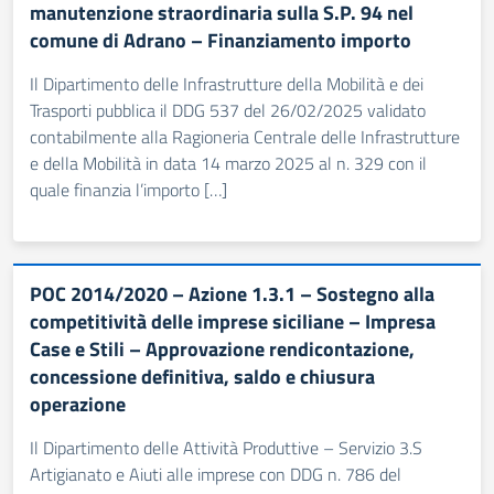
manutenzione straordinaria sulla S.P. 94 nel
comune di Adrano – Finanziamento importo
Il Dipartimento delle Infrastrutture della Mobilità e dei
Trasporti pubblica il DDG 537 del 26/02/2025 validato
contabilmente alla Ragioneria Centrale delle Infrastrutture
e della Mobilità in data 14 marzo 2025 al n. 329 con il
quale finanzia l’importo […]
POC 2014/2020 – Azione 1.3.1 – Sostegno alla
competitività delle imprese siciliane – Impresa
Case e Stili – Approvazione rendicontazione,
concessione definitiva, saldo e chiusura
operazione
Il Dipartimento delle Attività Produttive – Servizio 3.S
Artigianato e Aiuti alle imprese con DDG n. 786 del