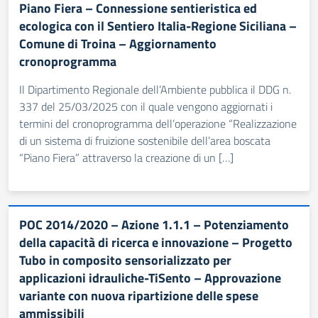
Piano Fiera – Connessione sentieristica ed
ecologica con il Sentiero Italia-Regione Siciliana –
Comune di Troina – Aggiornamento
cronoprogramma
Il Dipartimento Regionale dell’Ambiente pubblica il DDG n.
337 del 25/03/2025 con il quale vengono aggiornati i
termini del cronoprogramma dell’operazione “Realizzazione
di un sistema di fruizione sostenibile dell’area boscata
“Piano Fiera” attraverso la creazione di un […]
POC 2014/2020 – Azione 1.1.1 – Potenziamento
della capacità di ricerca e innovazione – Progetto
Tubo in composito sensorializzato per
applicazioni idrauliche-TiSento – Approvazione
variante con nuova ripartizione delle spese
ammissibili