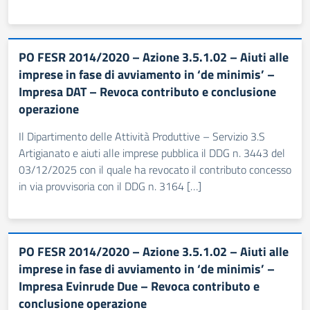
PO FESR 2014/2020 – Azione 3.5.1.02 – Aiuti alle
imprese in fase di avviamento in ‘de minimis’ –
Impresa DAT – Revoca contributo e conclusione
operazione
Il Dipartimento delle Attività Produttive – Servizio 3.S
Artigianato e aiuti alle imprese pubblica il DDG n. 3443 del
03/12/2025 con il quale ha revocato il contributo concesso
in via provvisoria con il DDG n. 3164 […]
PO FESR 2014/2020 – Azione 3.5.1.02 – Aiuti alle
imprese in fase di avviamento in ‘de minimis’ –
Impresa Evinrude Due – Revoca contributo e
conclusione operazione