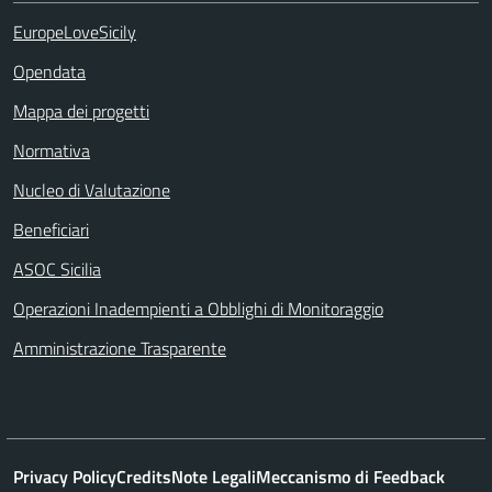
EuropeLoveSicily
Opendata
Mappa dei progetti
Normativa
Nucleo di Valutazione
Beneficiari
ASOC Sicilia
Operazioni Inadempienti a Obblighi di Monitoraggio
Amministrazione Trasparente
Privacy Policy
Credits
Note Legali
Meccanismo di Feedback