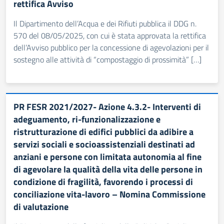
rettifica Avviso
Il Dipartimento dell’Acqua e dei Rifiuti pubblica il DDG n.
570 del 08/05/2025, con cui è stata approvata la rettifica
dell’Avviso pubblico per la concessione di agevolazioni per il
sostegno alle attività di “compostaggio di prossimità” […]
PR FESR 2021/2027- Azione 4.3.2- Interventi di
adeguamento, ri-funzionalizzazione e
ristrutturazione di edifici pubblici da adibire a
servizi sociali e socioassistenziali destinati ad
anziani e persone con limitata autonomia al fine
di agevolare la qualità della vita delle persone in
condizione di fragilità, favorendo i processi di
conciliazione vita-lavoro – Nomina Commissione
di valutazione