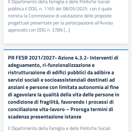
Il Dipartimento della famiglia e delle Politiche Sociali
pubblica il DDG. n. 1165 del 08/05/2025 con il quale
nomina la Commissione di valutazione delle proposte
progettuali presentate per la partecipazione all’Avviso
approvato con DDG n. 3789 […]
PR FESR 2021/2027- Azione 4.3.2- Interventi di
adeguamento, ri-funzionalizzazione e
ristrutturazione di edifici pubblici da adibire a
servizi sociali e socioassistenziali destinati ad
anziani e persone con limitata autonomia al fine
di agevolare la qualità della vita delle persone in
condizione di fragilità, favorendo i processi di
conciliazione vita-lavoro – Proroga termini di
scadenza presentazione istanze
Il Dipartimento della Famiglia e delle Politiche Sociali