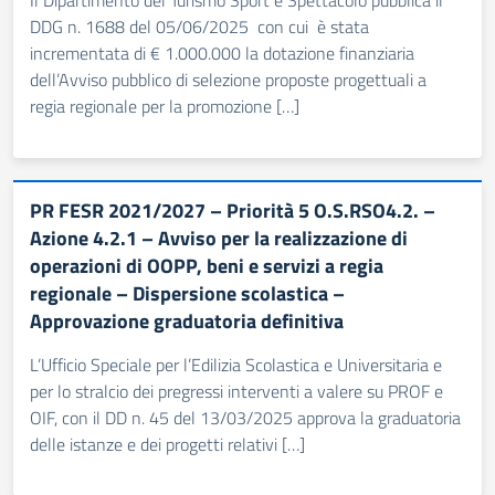
Il Dipartimento del Turismo Sport e Spettacolo pubblica il
DDG n. 1688 del 05/06/2025 con cui è stata
incrementata di € 1.000.000 la dotazione finanziaria
dell’Avviso pubblico di selezione proposte progettuali a
regia regionale per la promozione […]
PR FESR 2021/2027 – Priorità 5 O.S.RSO4.2. –
Azione 4.2.1 – Avviso per la realizzazione di
operazioni di OOPP, beni e servizi a regia
regionale – Dispersione scolastica –
Approvazione graduatoria definitiva
L’Ufficio Speciale per l’Edilizia Scolastica e Universitaria e
per lo stralcio dei pregressi interventi a valere su PROF e
OIF, con il DD n. 45 del 13/03/2025 approva la graduatoria
delle istanze e dei progetti relativi […]