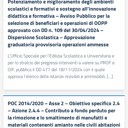
Potenziamento e miglioramento degli ambienti
scolastici e formativi e sostegno all’innovazione
didattica e formativa – Avviso Pubblico per la
selezione di beneficiari e operazioni di OOPP
approvato con DD n. 109 del 30/04/2024 –
Dispersione Scolastica – Approvazione
graduatoria provvisoria operazioni ammesse
L’Ufficio Speciale per l’Edilizia Scolastica e Universitaria e
per lo stralcio dei pregressi interventi a valere su PROF e
OIF, pubblica il DD 477 del 18/11/2024 con il quale
approva l’elenco delle istanze ricevibili e ammissibili, […]
POC 2014/2020 – Asse 2 – Obiettivo specifico 2.4
– Azione 2.4.4 – Contributo a fondo perduto per
la rimozione e lo smaltimento di manufatti e
materiali contenenti amianto nelle civili abitazioni