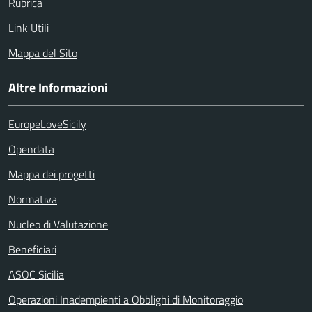
Rubrica
Link Utili
Mappa del Sito
Altre Informazioni
EuropeLoveSicily
Opendata
Mappa dei progetti
Normativa
Nucleo di Valutazione
Beneficiari
ASOC Sicilia
Operazioni Inadempienti a Obblighi di Monitoraggio