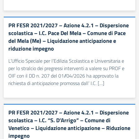
PR FESR 2021/2027 – Azione 4.2.1 – Dispersione
scolastica – I.C. Pace Del Mela – Comune di Pace
del Mela (Me) – Liquidazione anticipazione e
riduzione impegno
L’Ufficio Speciale per l’Edilizia Scolastica e Universitaria e
per lo stralcio dei pregressi interventi a valere su PROF e
OIF con il DD n. 207 del 01//04/2026 ha approvato la
richiesta di anticipazione promossa dall’ I.C. […]
PR FESR 2021/2027 – Azione 4.2.1 – Dispersione
scolastica – I.C. “S. D’Arrigo” – Comune di
Venetico – Liquidazione anticipazione – Riduzione
impegno