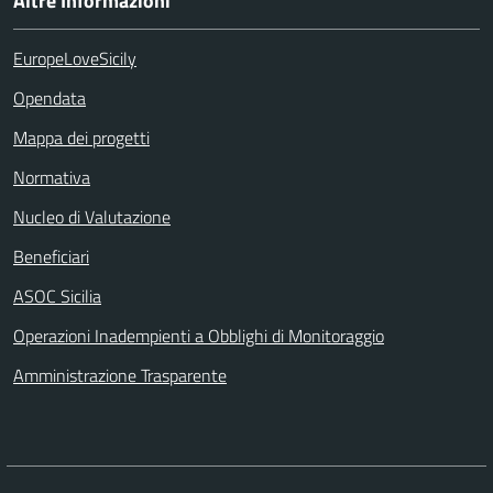
Altre Informazioni
EuropeLoveSicily
Opendata
Mappa dei progetti
Normativa
Nucleo di Valutazione
Beneficiari
ASOC Sicilia
Operazioni Inadempienti a Obblighi di Monitoraggio
Amministrazione Trasparente