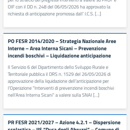
OIF con il DD n. 248 del 06/05/2026 ha approvato la
richiesta di anticipazione promossa dall’ I.C.S. […]
PO FESR 2014/2020 – Strategia Nazionale Aree
Interne – Area Interna Sicani – Prevenzione
incendi boschivi – Liquidazione anticipazione
Il Servizio 6 del Dipartimento dello Sviluppo Rurale e
Territoriale pubblica il DRS n. 1529 del 26/05/2026 di
approvazione della liquidazione dell’anticipazione per
l’Operazione “Interventi di prevenzione incendi boschivi
nell’Area Interna Sicani” a valere sulla SNAI […]
PR FESR 2021/2027 – Azione 4.2.1 – Dispersione
scolastica – IIS “Duca degli Abruzzi” – Comune di