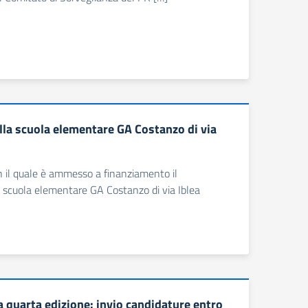
la scuola elementare GA Costanzo di via
n il quale è ammesso a finanziamento il
 scuola elementare GA Costanzo di via Iblea
 la quarta edizione: invio candidature entro