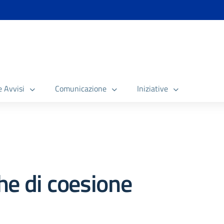
e Avvisi
Comunicazione
Iniziative
che di coesione