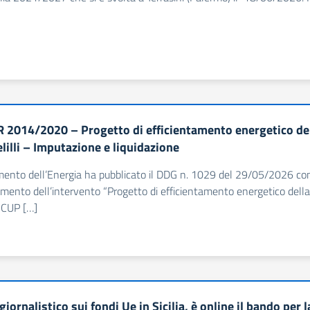
 2014/2020 – Progetto di efficientamento energetico del
lilli – Imputazione e liquidazione
imento dell’Energia ha pubblicato il DDG n. 1029 del 29/05/2026 co
ento dell’intervento “Progetto di efficientamento energetico della
– CUP […]
iornalistico sui fondi Ue in Sicilia, è online il bando per