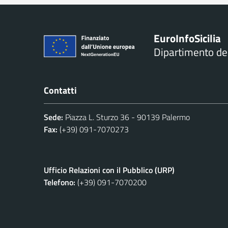
Euro
Info
Sicilia
Dipartimento d
Contatti
Sede:
Piazza L. Sturzo 36 - 90139 Palermo
Fax:
(+39) 091-7070273
Ufficio Relazioni con il Pubblico (URP)
Telefono:
(+39) 091-7070200