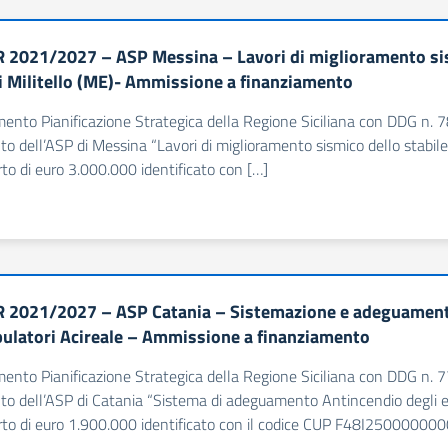
 2021/2027 – ASP Messina – Lavori di miglioramento sismi
i Militello (ME)- Ammissione a finanziamento
imento Pianificazione Strategica della Regione Siciliana con DDG 
nto dell’ASP di Messina “Lavori di miglioramento sismico dello stabile 
rto di euro 3.000.000 identificato con […]
 2021/2027 – ASP Catania – Sistemazione e adeguamento a
ulatori Acireale – Ammissione a finanziamento
imento Pianificazione Strategica della Regione Siciliana con DDG 
nto dell’ASP di Catania “Sistema di adeguamento Antincendio degli edi
rto di euro 1.900.000 identificato con il codice CUP F48I25000000