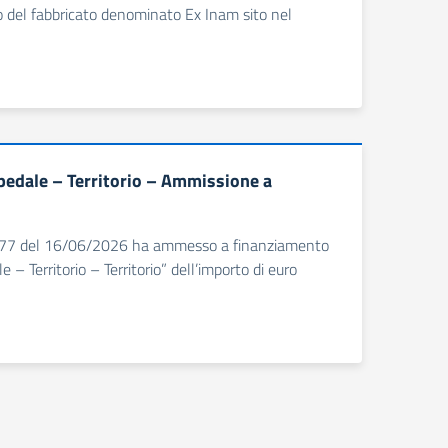
o del fabbricato denominato Ex Inam sito nel
pedale – Territorio – Ammissione a
n. 777 del 16/06/2026 ha ammesso a finanziamento
– Territorio – Territorio” dell’importo di euro