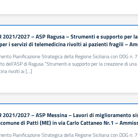
 2021/2027 – ASP Ragusa – Strumenti e supporto per la 
per i servizi di telemedicina rivolti ai pazienti fragili –
imento Pianificazione Strategica della Regione Siciliana con DDG 
nto dell’ASP di Ragusa “Strumenti e supporto per la creazione di una C
na rivolti ai […]
 2021/2027 – ASP Messina – Lavori di miglioramento si
l comune di Patti (ME) in via Carlo Cattaneo Nr.1 – Ammi
imento Pianificazione Strategica della Regione Siciliana con DDG 