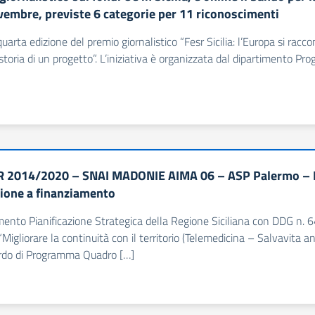
ovembre, previste 6 categorie per 11 riconoscimenti
 quarta edizione del premio giornalistico “Fesr Sicilia: l’Europa si rac
a: storia di un progetto”. L’iniziativa è organizzata dal dipartimento
 2014/2020 – SNAI MADONIE AIMA 06 – ASP Palermo – R
one a finanziamento
imento Pianificazione Strategica della Regione Siciliana con DDG n. 
Migliorare la continuità con il territorio (Telemedicina – Salvavita a
ordo di Programma Quadro […]