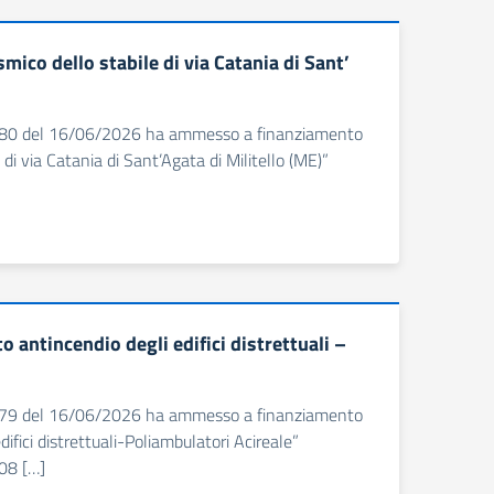
co dello stabile di via Catania di Sant’
n. 780 del 16/06/2026 ha ammesso a finanziamento
di via Catania di Sant’Agata di Militello (ME)”
ntincendio degli edifici distrettuali –
n. 779 del 16/06/2026 ha ammesso a finanziamento
fici distrettuali-Poliambulatori Acireale”
008 […]