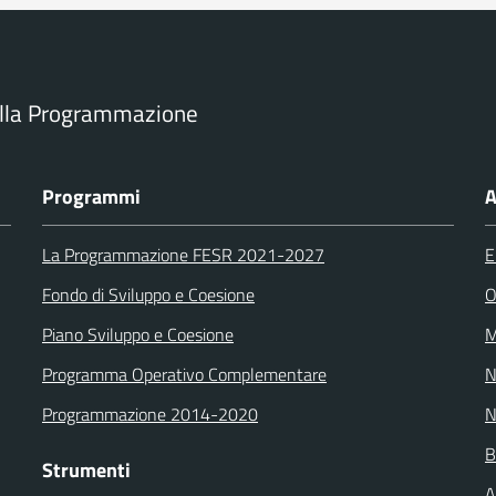
ella Programmazione
Programmi
A
La Programmazione FESR 2021-2027
E
Fondo di Sviluppo e Coesione
O
Piano Sviluppo e Coesione
M
Programma Operativo Complementare
N
Programmazione 2014-2020
N
B
Strumenti
A