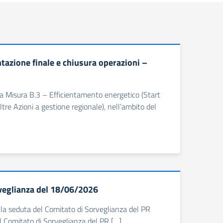
zione finale e chiusura operazioni –
ella Misura B.3 – Efficientamento energetico (Start
tre Azioni a gestione regionale), nell’ambito del
rveglianza del 18/06/2026
lla seduta del Comitato di Sorveglianza del PR
l Comitato di Sorveglianza del PR […]