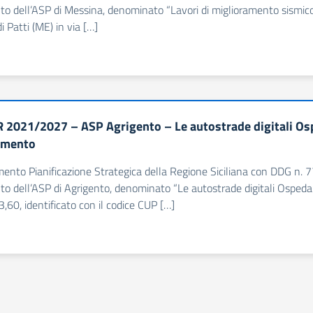
nto dell’ASP di Messina, denominato “Lavori di miglioramento sismic
 Patti (ME) in via […]
 2021/2027 – ASP Agrigento – Le autostrade digitali Os
amento
imento Pianificazione Strategica della Regione Siciliana con DDG 
nto dell’ASP di Agrigento, denominato “Le autostrade digitali Ospedale 
,60, identificato con il codice CUP […]
uccessiva