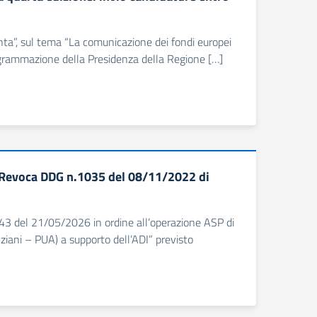
conta”, sul tema “La comunicazione dei fondi europei
 Programmazione della Presidenza della Regione […]
evoca DDG n.1035 del 08/11/2022 di
643 del 21/05/2026 in ordine all’operazione ASP di
nziani – PUA) a supporto dell’ADI” previsto