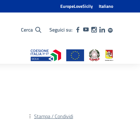
EuropeLoveSicily
Italiano
Cerca
Seguici su:
Stampa / Condividi