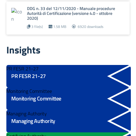
DDG n. 33 del 12/11/2020 - Manuale procedure
Autorità di Certificazione (versione 4.0 - ottobre
2020)
3 file(s)
1.58 MB
6920 downloads
Insights
PR FESR 21-27
PR FESR 21-27
Monitoring Committee
Monitoring Committee
Managing Authority
Managing Authority