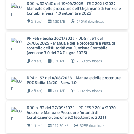
DDG n. 92/AdC del 19/09/2025 - FSC 2021/2027 -
Manuale delle procedure dell'Organismo di Funzione
Contabile (vers. 1.0 settembre 2025)
2 file(s)
1.39 MB
24046 downloads
PR FSE+ Sicilia 2021/2027 - DDG n. 61 del
24/06/2025 - Manuale delle procedure e Pista di
controllo dell’Autorità con Funzione Contabile
(versione 3.0 del 24 Giugno 2025)
2 file(s)
3.36 MB
7568 downloads
DRA n. 57 del 4/08/2023 - Manuale delle procedure
POC Sicilia 14/20 - Vers. 1.0
2 file(s)
2.86 MB
6002 downloads
DDG n. 32 del 27/09/2021 - PO FESR 2014/2020 –
Adozione Manuale Procedure Autorità di
Certificazione versione 5.0 (settembre 2021)
1 file(s)
217.70 KB
3258 downloads