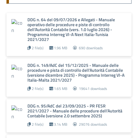
DDG n. 64 del 09/07/2026 e Allegati - Manuale
operativo delle procedure e piste di controllo
dell’Autorità Contabile (vers. 1.0 luglio 2026) -
Programma Interreg VI-A Next Italia-Tunisia
2021/2027
2 file(s)
1.96 MB
690 downloads
DDG n. 149/AdC del 15/12/2025 - Manuale delle
procedure e pista di controllo dell’Autorità Contabile
(versione dicembre 2025) - Programma Interreg VI-A
Italia-Malta 2021/2027
2 file(s)
1.65 MB
19641 downloads
DDG n. 95/AdC del 23/09/2025 - PR FESR
2021/2027 - Manuale delle procedure dell’Autorità
Contabile (versione 2.0 settembre 2025)
2 file(s)
3.14 MB
29076 downloads