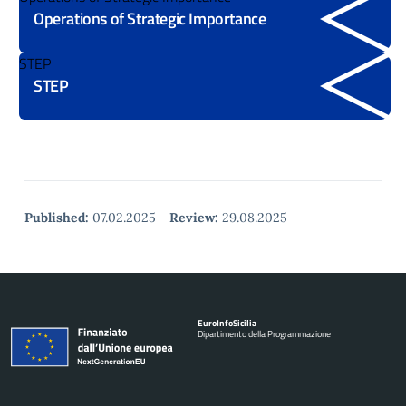
Operations of Strategic Importance
STEP
STEP
Published:
07.02.2025
-
Review:
29.08.2025
Euro
Info
Sicilia
Dipartimento della Programmazione