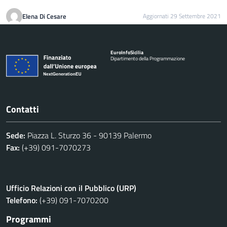
Elena Di Cesare
Aggiornati 29 Settembre 2021
Euro
Info
Sicilia
Dipartimento della Programmazione
Contatti
Sede:
Piazza L. Sturzo 36 - 90139 Palermo
Fax:
(+39) 091-7070273
Ufficio Relazioni con il Pubblico (URP)
Telefono:
(+39) 091-7070200
Programmi