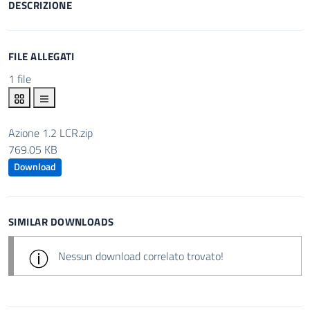
DESCRIZIONE
FILE ALLEGATI
1 file
Azione 1.2 LCR.zip
769.05 KB
Download
SIMILAR DOWNLOADS
Nessun download correlato trovato!