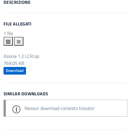
DESCRIZIONE
FILE ALLEGATI
1 file
Azione 1.2 LCR.zip
769.05 KB
Download
SIMILAR DOWNLOADS
Nessun download correlato trovato!