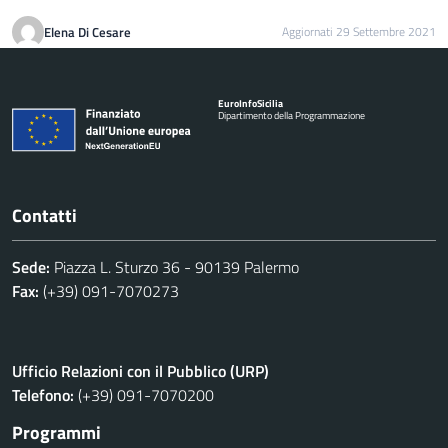
Elena Di Cesare
Aggiornati 29 Settembre 2021
Euro
Info
Sicilia
Dipartimento della Programmazione
Contatti
Sede:
Piazza L. Sturzo 36 - 90139 Palermo
Fax:
(+39) 091-7070273
Ufficio Relazioni con il Pubblico (URP)
Telefono:
(+39) 091-7070200
Programmi