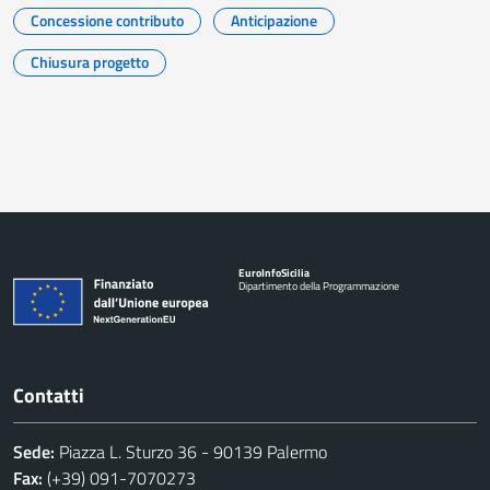
Concessione contributo
Anticipazione
Chiusura progetto
Euro
Info
Sicilia
Dipartimento della Programmazione
Contatti
Sede:
Piazza L. Sturzo 36 - 90139 Palermo
Fax:
(+39) 091-7070273