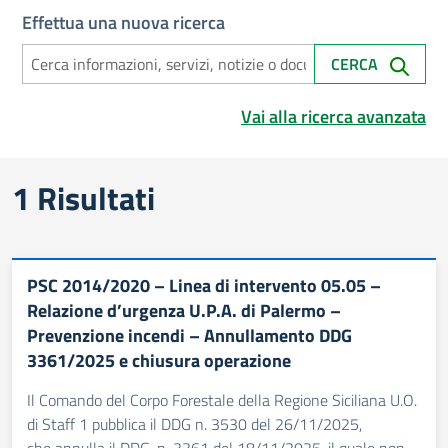
Effettua una nuova ricerca
CERCA
Vai alla ricerca avanzata
Risultati di ricerca
1 Risultati
PSC 2014/2020 – Linea di intervento 05.05 –
Relazione d’urgenza U.P.A. di Palermo –
Prevenzione incendi – Annullamento DDG
3361/2025 e chiusura operazione
Il Comando del Corpo Forestale della Regione Siciliana U.O.
di Staff 1 pubblica il DDG n. 3530 del 26/11/2025,