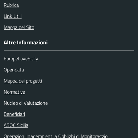
Rubrica
Link Utili
Mappa del Sito
Altre Informazioni
EuropeLoveSicily
Opendata
Mappa dei progetti
Normativa
Nucleo di Valutazione
Beneficiari
ASOC Sicilia
Operazioni Inadempienti a Obblighi di Monitoraggio