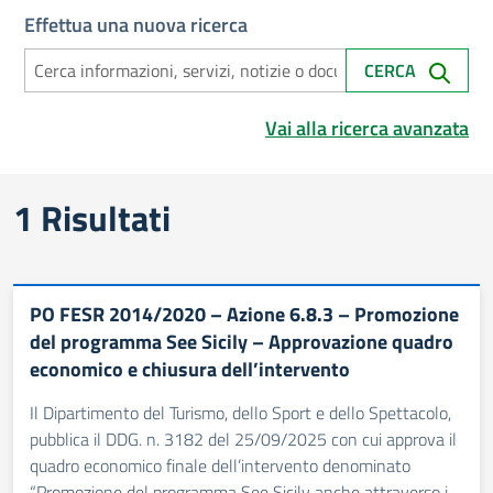
Effettua una nuova ricerca
CERCA
Vai alla ricerca avanzata
Risultati di ricerca
1 Risultati
PO FESR 2014/2020 – Azione 6.8.3 – Promozione
del programma See Sicily – Approvazione quadro
economico e chiusura dell’intervento
Il Dipartimento del Turismo, dello Sport e dello Spettacolo,
pubblica il DDG. n. 3182 del 25/09/2025 con cui approva il
quadro economico finale dell’intervento denominato
“Promozione del programma See Sicily anche attraverso i