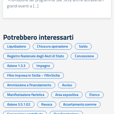
grandi eventi a […]
Potrebbero interessarti
Liquidazione
Chiusura operazione
Saldo
Registro Nazionale degli Aiuti di Stato
Concessione
Azione 1.3.3
Impegno
FAre Impresa in Sicilia – FAInSicilia
Ammissione a finanziamento
Avviso
Manifestazione fieristica
Area espositiva
Elenco
Azione 3.5.1.02
Revoca
Accertamento somme
Concessione contributo
Rendicontazione