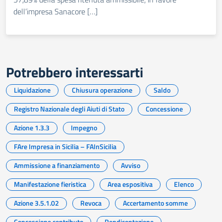
dell’impresa Sanacore […]
Potrebbero interessarti
Liquidazione
Chiusura operazione
Saldo
Registro Nazionale degli Aiuti di Stato
Concessione
Azione 1.3.3
Impegno
FAre Impresa in Sicilia – FAInSicilia
Ammissione a finanziamento
Avviso
Manifestazione fieristica
Area espositiva
Elenco
Azione 3.5.1.02
Revoca
Accertamento somme
Concessione contributo
Rendicontazione