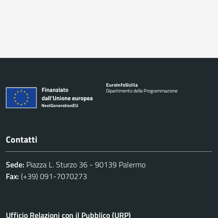
Euro
Info
Sicilia
Dipartimento della Programmazione
Contatti
Sede:
Piazza L. Sturzo 36 - 90139 Palermo
Fax:
(+39) 091-7070273
Ufficio Relazioni con il Pubblico (URP)