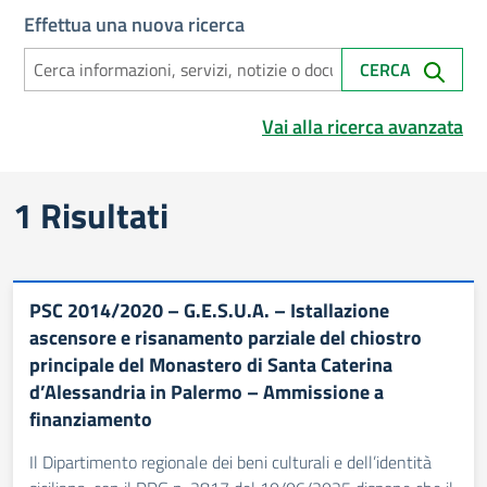
Effettua una nuova ricerca
CERCA
Vai alla ricerca avanzata
Risultati di ricerca
1 Risultati
PSC 2014/2020 – G.E.S.U.A. – Istallazione
ascensore e risanamento parziale del chiostro
principale del Monastero di Santa Caterina
d’Alessandria in Palermo – Ammissione a
finanziamento
Il Dipartimento regionale dei beni culturali e dell’identità