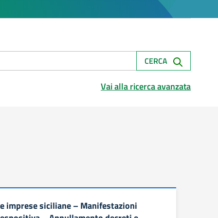
CERCA
Vai alla ricerca avanzata
e imprese siciliane – Manifestazioni
a espositiva – Annullamento decreti e