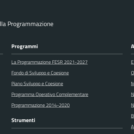
ella Programmazione
Programmi
A
La Programmazione FESR 2021-2027
E
Fondo di Sviluppo e Coesione
O
Piano Sviluppo e Coesione
M
Programma Operativo Complementare
N
Programmazione 2014-2020
N
B
Strumenti
A