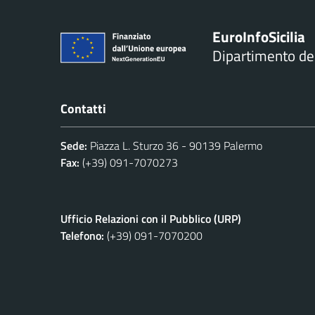
Euro
Info
Sicilia
Dipartimento d
Contatti
Sede:
Piazza L. Sturzo 36 - 90139 Palermo
Fax:
(+39) 091-7070273
Ufficio Relazioni con il Pubblico (URP)
Telefono:
(+39) 091-7070200