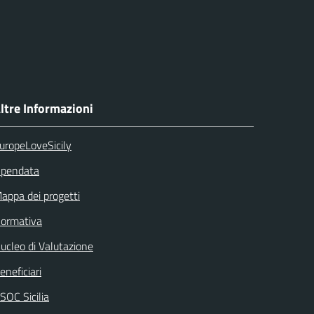
ltre Informazioni
uropeLoveSicily
pendata
appa dei progetti
ormativa
ucleo di Valutazione
eneficiari
SOC Sicilia