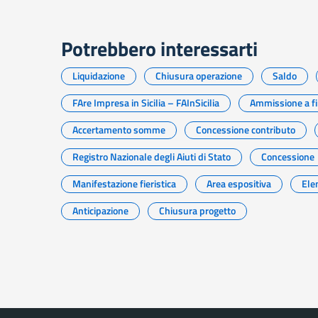
Potrebbero interessarti
Liquidazione
Chiusura operazione
Saldo
FAre Impresa in Sicilia – FAInSicilia
Ammissione a f
Accertamento somme
Concessione contributo
Registro Nazionale degli Aiuti di Stato
Concessione
Manifestazione fieristica
Area espositiva
Ele
Anticipazione
Chiusura progetto