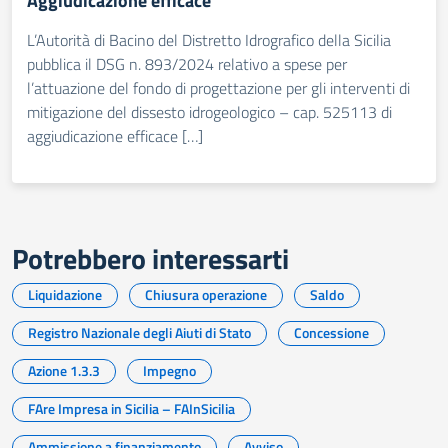
Aggiudicazione efficace
L’Autorità di Bacino del Distretto Idrografico della Sicilia
pubblica il DSG n. 893/2024 relativo a spese per
l’attuazione del fondo di progettazione per gli interventi di
mitigazione del dissesto idrogeologico – cap. 525113 di
aggiudicazione efficace […]
Potrebbero interessarti
Liquidazione
Chiusura operazione
Saldo
Registro Nazionale degli Aiuti di Stato
Concessione
Azione 1.3.3
Impegno
FAre Impresa in Sicilia – FAInSicilia
Ammissione a finanziamento
Avviso