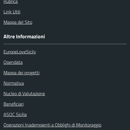
Rubrica
Link Utili
Mappa del Sito
Altre Informazioni
EuropeLoveSicily
Opendata
Mappa dei progetti
Normativa
Nucleo di Valutazione
Beneficiari
ASOC Sicilia
Operazioni Inadempienti a Obblighi di Monitoraggio