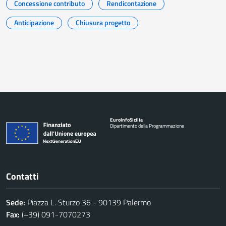
Concessione contributo
Rendicontazione
Anticipazione
Chiusura progetto
Euro
Info
Sicilia
Dipartimento della Programmazione
Contatti
Sede:
Piazza L. Sturzo 36 - 90139 Palermo
Fax:
(+39) 091-7070273