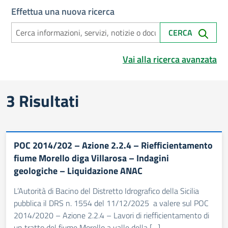
Effettua una nuova ricerca
CERCA
Vai alla ricerca avanzata
Risultati di ricerca
3 Risultati
POC 2014/202 – Azione 2.2.4 – Riefficientamento
fiume Morello diga Villarosa – Indagini
geologiche – Liquidazione ANAC
L’Autorità di Bacino del Distretto Idrografico della Sicilia
pubblica il DRS n. 1554 del 11/12/2025 a valere sul POC
2014/2020 – Azione 2.2.4 – Lavori di riefficientamento di
un tratto del fiume Morello a valle della […]